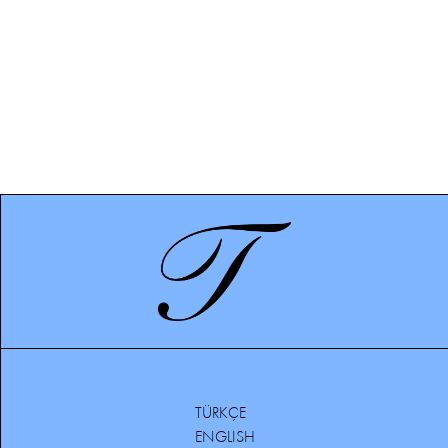
TÜRKÇE
ENGLISH